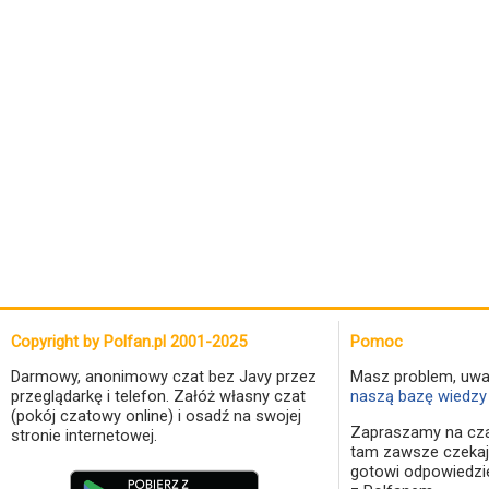
Copyright by Polfan.pl 2001-2025
Pomoc
Darmowy, anonimowy czat bez Javy przez
Masz problem, uwa
przeglądarkę i telefon. Załóż własny czat
naszą bazę wiedzy 
(pokój czatowy online) i osadź na swojej
Zapraszamy na cza
stronie internetowej.
tam zawsze czekaj
gotowi odpowiedzi