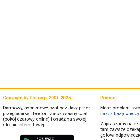
Copyright by Polfan.pl 2001-2025
Pomoc
Darmowy, anonimowy czat bez Javy przez
Masz problem, uwa
przeglądarkę i telefon. Załóż własny czat
naszą bazę wiedzy 
(pokój czatowy online) i osadź na swojej
Zapraszamy na cza
stronie internetowej.
tam zawsze czekaj
gotowi odpowiedzi