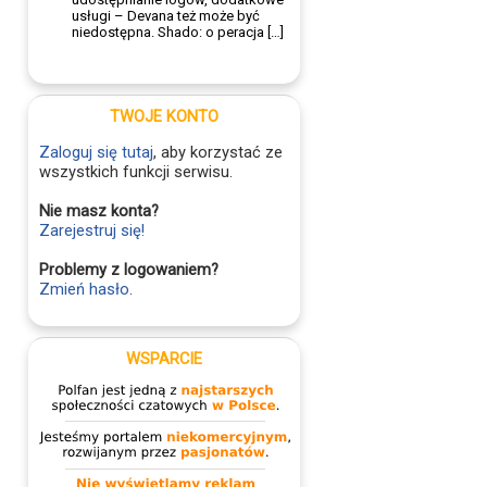
usługi – Devana też może być
niedostępna. Shado: o peracja […]
TWOJE KONTO
Zaloguj się tutaj
, aby korzystać ze
wszystkich funkcji serwisu.
Nie masz konta?
Zarejestruj się!
Problemy z logowaniem?
Zmień hasło
.
WSPARCIE