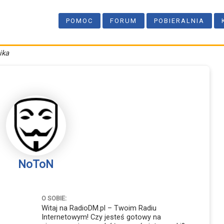
POMOC
FORUM
POBIERALNIA
ika
NoToN
O SOBIE:
Witaj na RadioDM.pl – Twoim Radiu
Internetowym! Czy jesteś gotowy na