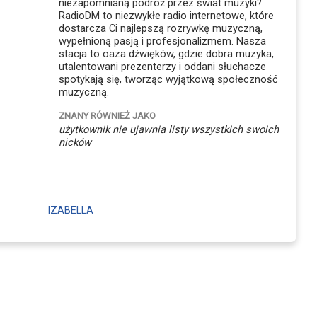
niezapomnianą podróż przez świat muzyki?
RadioDM to niezwykłe radio internetowe, które
dostarcza Ci najlepszą rozrywkę muzyczną,
wypełnioną pasją i profesjonalizmem. Nasza
stacja to oaza dźwięków, gdzie dobra muzyka,
utalentowani prezenterzy i oddani słuchacze
spotykają się, tworząc wyjątkową społeczność
muzyczną.
ZNANY RÓWNIEŻ JAKO
użytkownik nie ujawnia listy wszystkich swoich
nicków
IZABELLA