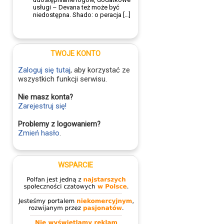
usługi – Devana też może być
niedostępna. Shado: o peracja […]
TWOJE KONTO
Zaloguj się tutaj
, aby korzystać ze
wszystkich funkcji serwisu.
Nie masz konta?
Zarejestruj się!
Problemy z logowaniem?
Zmień hasło
.
WSPARCIE