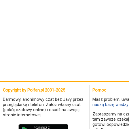
Copyright by Polfan.pl 2001-2025
Pomoc
Darmowy, anonimowy czat bez Javy przez
Masz problem, uwa
przeglądarkę i telefon. Załóż własny czat
naszą bazę wiedzy 
(pokój czatowy online) i osadź na swojej
Zapraszamy na cza
stronie internetowej.
tam zawsze czekaj
gotowi odpowiedzi