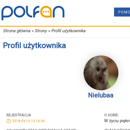
POM
Strona główna
» Strony » Profil użytkownika
Profil użytkownika
Nielubaa
REJESTRACJA
O SOBIE:
W życiu piękne 
2018-09-10 13:16:06