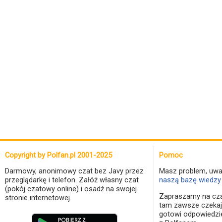
Copyright by Polfan.pl 2001-2025
Pomoc
Darmowy, anonimowy czat bez Javy przez
Masz problem, uwa
przeglądarkę i telefon. Załóż własny czat
naszą bazę wiedzy 
(pokój czatowy online) i osadź na swojej
Zapraszamy na cza
stronie internetowej.
tam zawsze czekaj
gotowi odpowiedzi