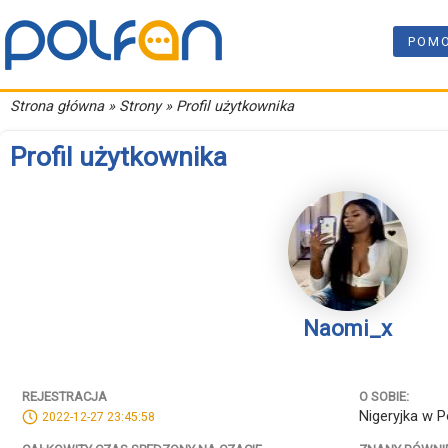
POM
Strona główna
» Strony » Profil użytkownika
Profil użytkownika
Naomi_x
REJESTRACJA
O SOBIE:
Nigeryjka w P
2022-12-27 23:45:58