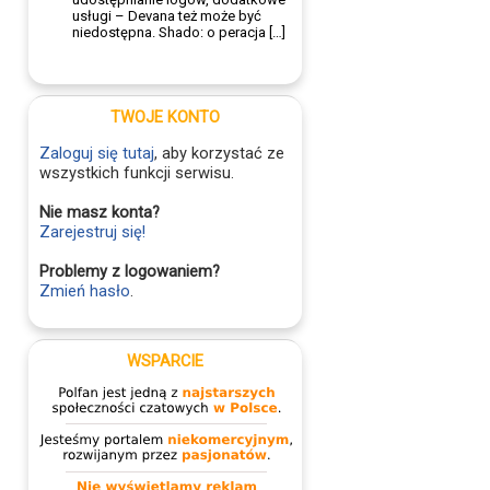
usługi – Devana też może być
niedostępna. Shado: o peracja […]
TWOJE KONTO
Zaloguj się tutaj
, aby korzystać ze
wszystkich funkcji serwisu.
Nie masz konta?
Zarejestruj się!
Problemy z logowaniem?
Zmień hasło
.
WSPARCIE