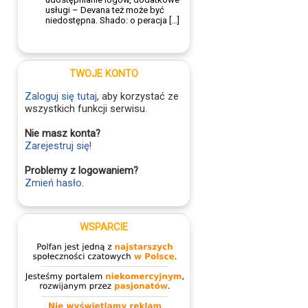
usługi – Devana też może być
niedostępna. Shado: o peracja […]
TWOJE KONTO
Zaloguj się tutaj
, aby korzystać ze
wszystkich funkcji serwisu.
Nie masz konta?
Zarejestruj się!
Problemy z logowaniem?
Zmień hasło
.
WSPARCIE