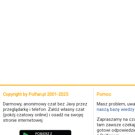
Copyright by Polfan.pl 2001-2025
Pomoc
Darmowy, anonimowy czat bez Javy przez
Masz problem, uwa
przeglądarkę i telefon. Załóż własny czat
naszą bazę wiedzy 
(pokój czatowy online) i osadź na swojej
Zapraszamy na cza
stronie internetowej.
tam zawsze czekaj
gotowi odpowiedzi