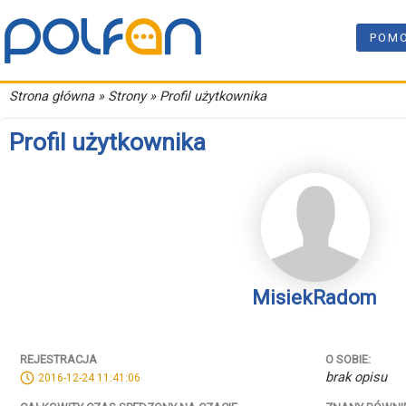
POM
Strona główna
» Strony » Profil użytkownika
Profil użytkownika
MisiekRadom
REJESTRACJA
O SOBIE:
brak opisu
2016-12-24 11:41:06