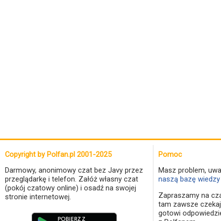
Copyright by Polfan.pl 2001-2025
Pomoc
Darmowy, anonimowy czat bez Javy przez
Masz problem, uwa
przeglądarkę i telefon. Załóż własny czat
naszą bazę wiedzy 
(pokój czatowy online) i osadź na swojej
Zapraszamy na cza
stronie internetowej.
tam zawsze czekaj
gotowi odpowiedzi