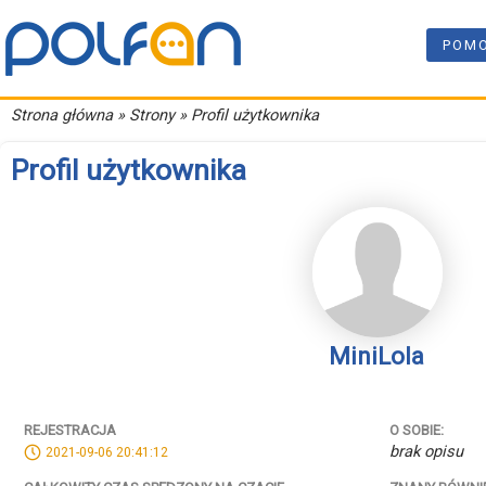
POM
Strona główna
» Strony » Profil użytkownika
Profil użytkownika
MiniLola
REJESTRACJA
O SOBIE:
brak opisu
2021-09-06 20:41:12