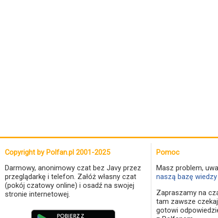
Copyright by Polfan.pl 2001-2025
Pomoc
Darmowy, anonimowy czat bez Javy przez
Masz problem, uwa
przeglądarkę i telefon. Załóż własny czat
naszą bazę wiedzy 
(pokój czatowy online) i osadź na swojej
Zapraszamy na cza
stronie internetowej.
tam zawsze czekaj
gotowi odpowiedzi