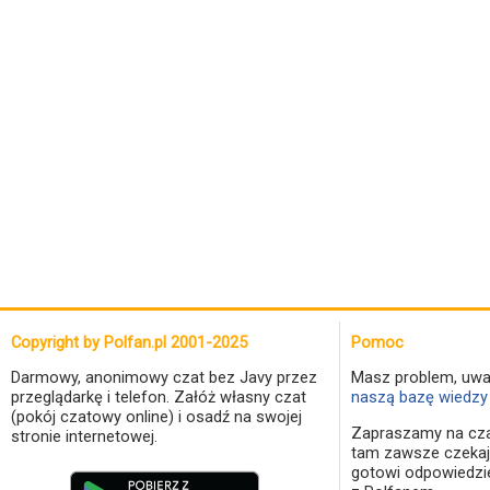
Copyright by Polfan.pl 2001-2025
Pomoc
Darmowy, anonimowy czat bez Javy przez
Masz problem, uwa
przeglądarkę i telefon. Załóż własny czat
naszą bazę wiedzy 
(pokój czatowy online) i osadź na swojej
Zapraszamy na cza
stronie internetowej.
tam zawsze czekaj
gotowi odpowiedzi