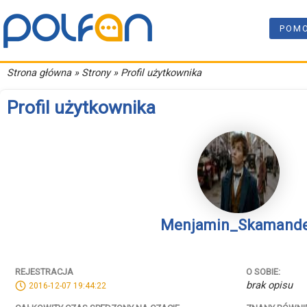
POM
Strona główna
» Strony » Profil użytkownika
Profil użytkownika
Menjamin_Skamand
REJESTRACJA
O SOBIE:
brak opisu
2016-12-07 19:44:22