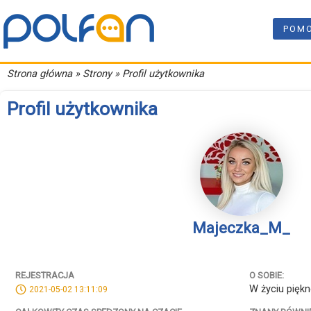
POM
Strona główna
» Strony » Profil użytkownika
Profil użytkownika
Majeczka_M_
REJESTRACJA
O SOBIE:
W życiu piękne
2021-05-02 13:11:09