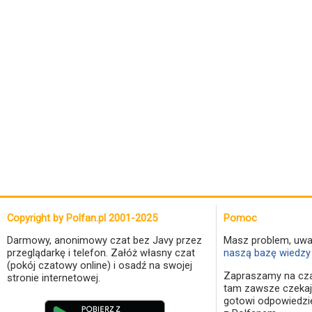
Copyright by Polfan.pl 2001-2025
Pomoc
Darmowy, anonimowy czat bez Javy przez
Masz problem, uwa
przeglądarkę i telefon. Załóż własny czat
naszą bazę wiedzy 
(pokój czatowy online) i osadź na swojej
Zapraszamy na cza
stronie internetowej.
tam zawsze czekaj
gotowi odpowiedzi