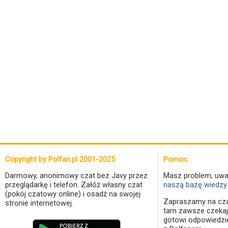
Copyright by Polfan.pl 2001-2025
Pomoc
Darmowy, anonimowy czat bez Javy przez
Masz problem, uwa
przeglądarkę i telefon. Załóż własny czat
naszą bazę wiedzy 
(pokój czatowy online) i osadź na swojej
Zapraszamy na cza
stronie internetowej.
tam zawsze czekaj
gotowi odpowiedzi