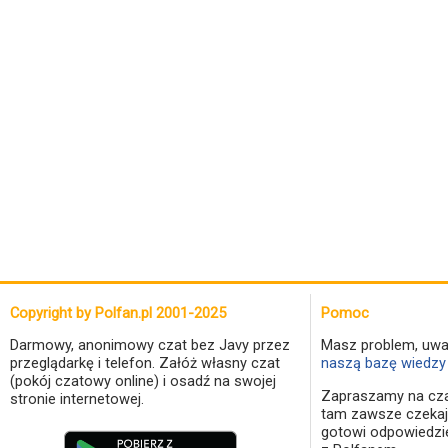
Copyright by Polfan.pl 2001-2025
Pomoc
Darmowy, anonimowy czat bez Javy przez
Masz problem, uwa
przeglądarkę i telefon. Załóż własny czat
naszą bazę wiedzy 
(pokój czatowy online) i osadź na swojej
Zapraszamy na cza
stronie internetowej.
tam zawsze czekaj
gotowi odpowiedzi