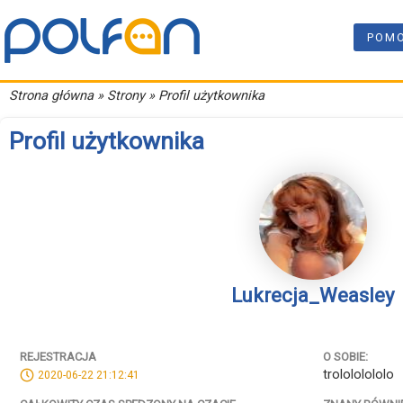
POM
Strona główna
» Strony » Profil użytkownika
Profil użytkownika
Lukrecja_Weasley
REJESTRACJA
O SOBIE:
trolololololo
2020-06-22 21:12:41