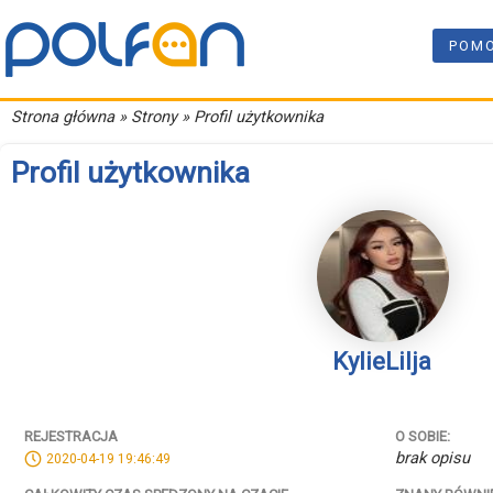
POM
Strona główna
» Strony » Profil użytkownika
Profil użytkownika
KylieLilja
REJESTRACJA
O SOBIE:
brak opisu
2020-04-19 19:46:49