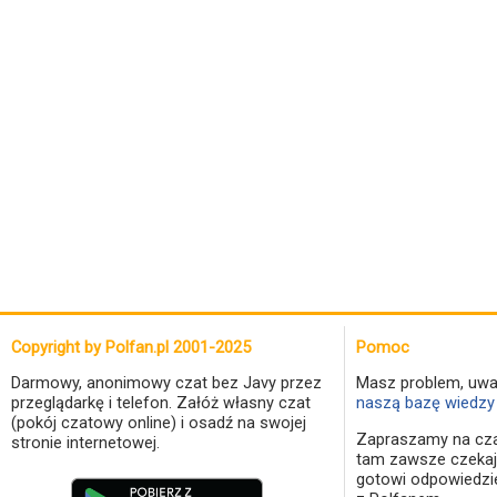
Copyright by Polfan.pl 2001-2025
Pomoc
Darmowy, anonimowy czat bez Javy przez
Masz problem, uwa
przeglądarkę i telefon. Załóż własny czat
naszą bazę wiedzy 
(pokój czatowy online) i osadź na swojej
Zapraszamy na cza
stronie internetowej.
tam zawsze czekaj
gotowi odpowiedzi