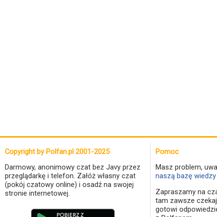
Copyright by Polfan.pl 2001-2025
Pomoc
Darmowy, anonimowy czat bez Javy przez
Masz problem, uwa
przeglądarkę i telefon. Załóż własny czat
naszą bazę wiedzy 
(pokój czatowy online) i osadź na swojej
Zapraszamy na cza
stronie internetowej.
tam zawsze czekaj
gotowi odpowiedzi