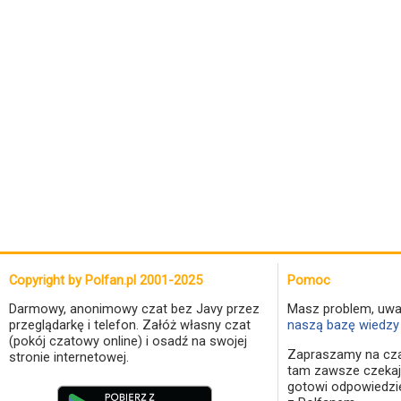
Copyright by Polfan.pl 2001-2025
Pomoc
Darmowy, anonimowy czat bez Javy przez
Masz problem, uwa
przeglądarkę i telefon. Załóż własny czat
naszą bazę wiedzy 
(pokój czatowy online) i osadź na swojej
Zapraszamy na cza
stronie internetowej.
tam zawsze czekaj
gotowi odpowiedzi