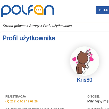
POM
Strona główna
» Strony » Profil użytkownika
Profil użytkownika
Kris30
REJESTRACJA
O SOBIE:
Miły fajny m
2021-09-02 19:08:29