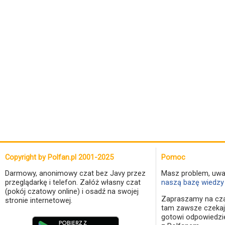
Copyright by Polfan.pl 2001-2025
Pomoc
Darmowy, anonimowy czat bez Javy przez
Masz problem, uwa
przeglądarkę i telefon. Załóż własny czat
naszą bazę wiedzy 
(pokój czatowy online) i osadź na swojej
Zapraszamy na cza
stronie internetowej.
tam zawsze czekaj
gotowi odpowiedzi