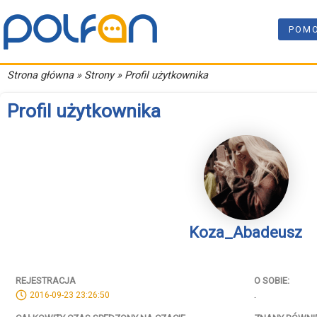
POM
Strona główna
» Strony » Profil użytkownika
Profil użytkownika
Koza_Abadeusz
REJESTRACJA
O SOBIE:
.
2016-09-23 23:26:50