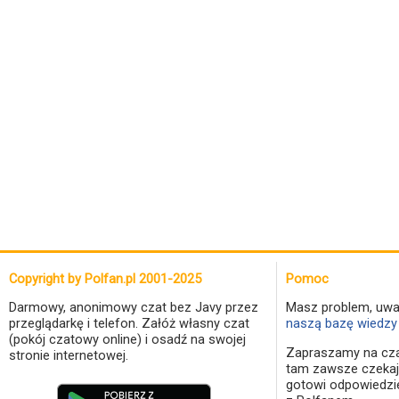
Copyright by Polfan.pl 2001-2025
Pomoc
Darmowy, anonimowy czat bez Javy przez
Masz problem, uwa
przeglądarkę i telefon. Załóż własny czat
naszą bazę wiedzy 
(pokój czatowy online) i osadź na swojej
Zapraszamy na cza
stronie internetowej.
tam zawsze czekaj
gotowi odpowiedzi