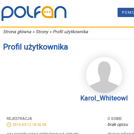
POM
Strona główna
» Strony » Profil użytkownika
Profil użytkownika
Karol_Whiteowl
REJESTRACJA
O SOBIE:
brak opisu
2016-03-12 18:36:55