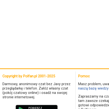
Copyright by Polfan.pl 2001-2025
Pomoc
Darmowy, anonimowy czat bez Javy przez
Masz problem, uwa
przeglądarkę i telefon. Załóż własny czat
naszą bazę wiedzy 
(pokój czatowy online) i osadź na swojej
Zapraszamy na cza
stronie internetowej.
tam zawsze czekaj
gotowi odpowiedzi