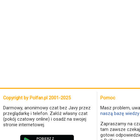
Copyright by Polfan.pl 2001-2025
Pomoc
Darmowy, anonimowy czat bez Javy przez
Masz problem, uwa
przeglądarkę i telefon. Załóż własny czat
naszą bazę wiedzy 
(pokój czatowy online) i osadź na swojej
Zapraszamy na cza
stronie internetowej.
tam zawsze czekaj
gotowi odpowiedzi