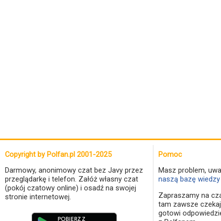
Copyright by Polfan.pl 2001-2025
Pomoc
Darmowy, anonimowy czat bez Javy przez
Masz problem, uwa
przeglądarkę i telefon. Załóż własny czat
naszą bazę wiedzy 
(pokój czatowy online) i osadź na swojej
Zapraszamy na cza
stronie internetowej.
tam zawsze czekaj
gotowi odpowiedzi