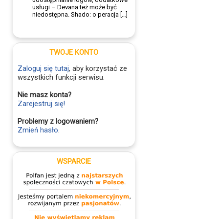
usługi – Devana też może być
niedostępna. Shado: o peracja […]
TWOJE KONTO
Zaloguj się tutaj
, aby korzystać ze
wszystkich funkcji serwisu.
Nie masz konta?
Zarejestruj się!
Problemy z logowaniem?
Zmień hasło
.
WSPARCIE