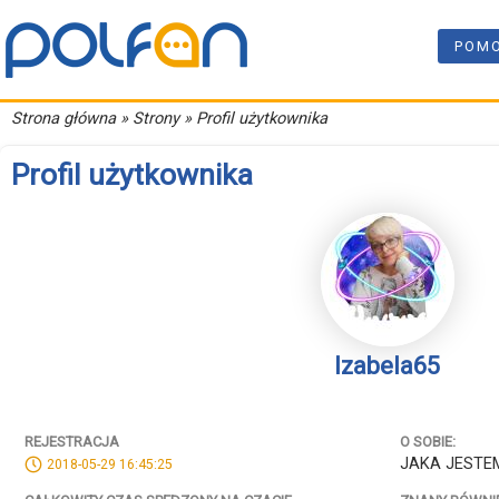
POM
Strona główna
» Strony » Profil użytkownika
Profil użytkownika
Izabela65
REJESTRACJA
O SOBIE:
JAKA JESTEM
2018-05-29 16:45:25