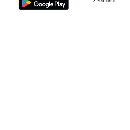
z Polfanem.