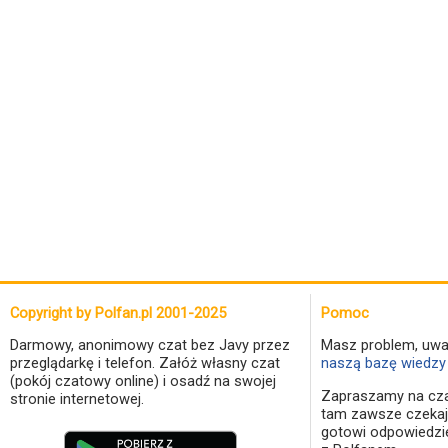
Copyright by Polfan.pl 2001-2025
Pomoc
Darmowy, anonimowy czat bez Javy przez
Masz problem, uwa
przeglądarkę i telefon. Załóż własny czat
naszą bazę wiedzy 
(pokój czatowy online) i osadź na swojej
Zapraszamy na cza
stronie internetowej.
tam zawsze czekaj
gotowi odpowiedzi