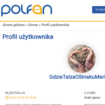
POM
Strona główna
» Strony » Profil użytkownika
Profil użytkownika
GdzieTaIzaOSmakuMar
REJESTRACJA
O SOBIE:
brak opisu
2021-07-03 20:27:05