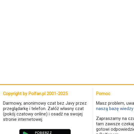
Copyright by Polfan.pl 2001-2025
Pomoc
Darmowy, anonimowy czat bez Javy przez
Masz problem, uwa
przeglądarkę i telefon. Załóż własny czat
naszą bazę wiedzy 
(pokój czatowy online) i osadź na swojej
Zapraszamy na cza
stronie internetowej.
tam zawsze czekaj
gotowi odpowiedzi