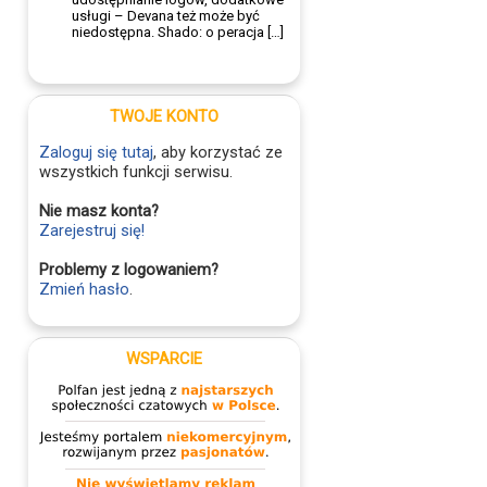
usługi – Devana też może być
niedostępna. Shado: o peracja […]
TWOJE KONTO
Zaloguj się tutaj
, aby korzystać ze
wszystkich funkcji serwisu.
Nie masz konta?
Zarejestruj się!
Problemy z logowaniem?
Zmień hasło
.
WSPARCIE