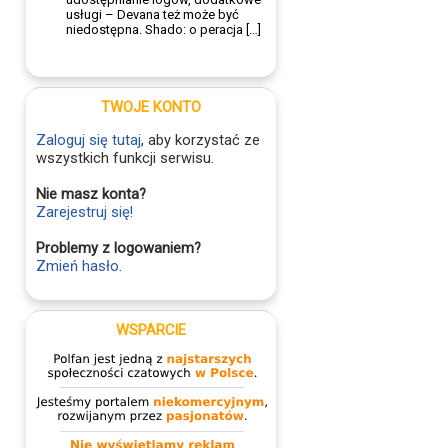
usługi – Devana też może być
niedostępna. Shado: o peracja […]
TWOJE KONTO
Zaloguj się tutaj
, aby korzystać ze
wszystkich funkcji serwisu.
Nie masz konta?
Zarejestruj się!
Problemy z logowaniem?
Zmień hasło
.
WSPARCIE