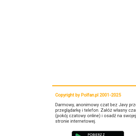
Copyright by Polfan.pl 2001-2025
Darmowy, anonimowy czat bez Javy prz
przeglądarkę i telefon. Załóż własny cza
(pokój czatowy online) i osadź na swojej
stronie internetowej.