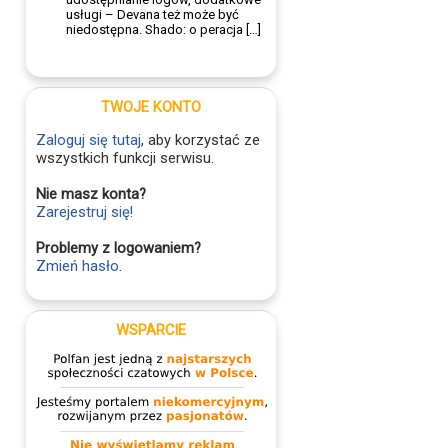
usługi – Devana też może być
niedostępna. Shado: o peracja […]
TWOJE KONTO
Zaloguj się tutaj
, aby korzystać ze
wszystkich funkcji serwisu.
Nie masz konta?
Zarejestruj się!
Problemy z logowaniem?
Zmień hasło
.
WSPARCIE