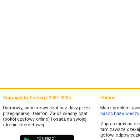
Copyright by Polfan.pl 2001-2025
Pomoc
Darmowy, anonimowy czat bez Javy przez
Masz problem, uwa
przeglądarkę i telefon. Załóż własny czat
naszą bazę wiedzy 
(pokój czatowy online) i osadź na swojej
Zapraszamy na cza
stronie internetowej.
tam zawsze czekaj
gotowi odpowiedzi