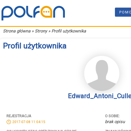
POM
Strona główna
» Strony » Profil użytkownika
Profil użytkownika
Edward_Antoni_Cull
REJESTRACJA
O SOBIE:
brak opisu
2017-07-08 11:04:15