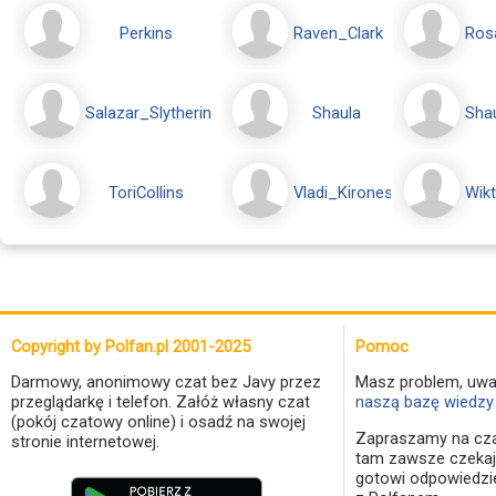
Perkins
Raven_Clark
Ros
Salazar_Slytherin
Shaula
Sha
ToriCollins
Vladi_Kirones
Wikt
Copyright by Polfan.pl 2001-2025
Pomoc
Darmowy, anonimowy czat bez Javy przez
Masz problem, uwa
przeglądarkę i telefon. Załóż własny czat
naszą bazę wiedzy 
(pokój czatowy online) i osadź na swojej
Zapraszamy na cza
stronie internetowej.
tam zawsze czekaj
gotowi odpowiedzi