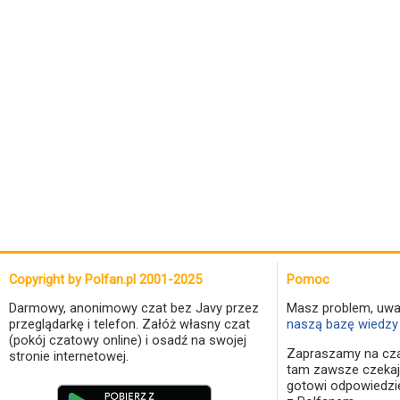
Copyright by Polfan.pl 2001-2025
Pomoc
Darmowy, anonimowy czat bez Javy przez
Masz problem, uwa
przeglądarkę i telefon. Załóż własny czat
naszą bazę wiedzy 
(pokój czatowy online) i osadź na swojej
Zapraszamy na cza
stronie internetowej.
tam zawsze czekaj
gotowi odpowiedzi