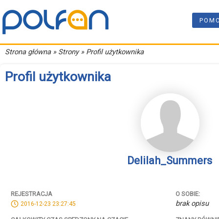
POM
Strona główna
» Strony » Profil użytkownika
Profil użytkownika
Delilah_Summers
REJESTRACJA
O SOBIE:
brak opisu
2016-12-23 23:27:45