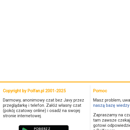
Copyright by Polfan.pl 2001-2025
Pomoc
Darmowy, anonimowy czat bez Javy przez
Masz problem, uwa
przeglądarkę i telefon. Załóż własny czat
naszą bazę wiedzy 
(pokój czatowy online) i osadź na swojej
Zapraszamy na cza
stronie internetowej.
tam zawsze czekaj
gotowi odpowiedzi