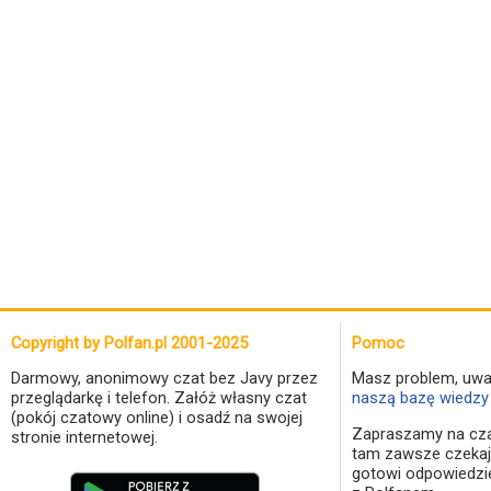
Copyright by Polfan.pl 2001-2025
Pomoc
Darmowy, anonimowy czat bez Javy przez
Masz problem, uwa
przeglądarkę i telefon. Załóż własny czat
naszą bazę wiedzy 
(pokój czatowy online) i osadź na swojej
Zapraszamy na cza
stronie internetowej.
tam zawsze czekaj
gotowi odpowiedzi