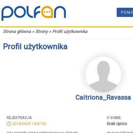
POM
Strona główna
» Strony » Profil użytkownika
Profil użytkownika
Caitriona_Ravassa
REJESTRACJA
O SOBIE:
brak opisu
2018-04-29 14:57:55