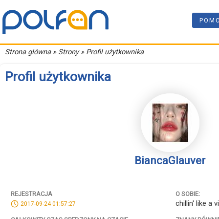
POM
Strona główna
» Strony » Profil użytkownika
Profil użytkownika
BiancaGlauver
REJESTRACJA
O SOBIE:
chillin' like a 
2017-09-24 01:57:27