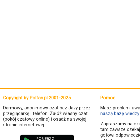
Copyright by Polfan.pl 2001-2025
Pomoc
Darmowy, anonimowy czat bez Javy przez
Masz problem, uwa
przeglądarkę i telefon. Załóż własny czat
naszą bazę wiedzy 
(pokój czatowy online) i osadź na swojej
Zapraszamy na cza
stronie internetowej.
tam zawsze czekaj
gotowi odpowiedzi