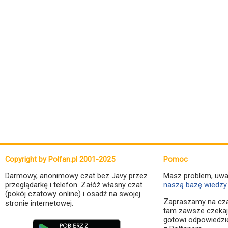
Copyright by Polfan.pl 2001-2025
Pomoc
Darmowy, anonimowy czat bez Javy przez
Masz problem, uwa
przeglądarkę i telefon. Załóż własny czat
naszą bazę wiedzy 
(pokój czatowy online) i osadź na swojej
Zapraszamy na cza
stronie internetowej.
tam zawsze czekaj
gotowi odpowiedzi