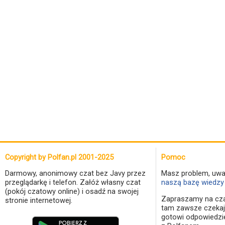
Copyright by Polfan.pl 2001-2025
Pomoc
Darmowy, anonimowy czat bez Javy przez
Masz problem, uwa
przeglądarkę i telefon. Załóż własny czat
naszą bazę wiedzy 
(pokój czatowy online) i osadź na swojej
Zapraszamy na cza
stronie internetowej.
tam zawsze czekaj
gotowi odpowiedzi