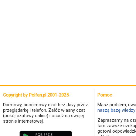
Copyright by Polfan.pl 2001-2025
Pomoc
Darmowy, anonimowy czat bez Javy przez
Masz problem, uwa
przeglądarkę i telefon. Załóż własny czat
naszą bazę wiedzy 
(pokój czatowy online) i osadź na swojej
Zapraszamy na cza
stronie internetowej.
tam zawsze czekaj
gotowi odpowiedzi