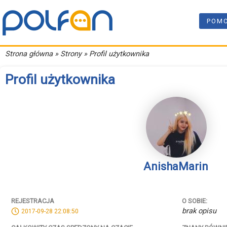
POM
Strona główna
» Strony » Profil użytkownika
Profil użytkownika
AnishaMarin
REJESTRACJA
O SOBIE:
brak opisu
2017-09-28 22:08:50