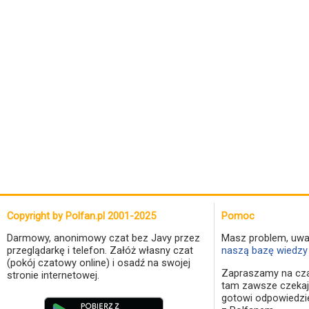
Copyright by Polfan.pl 2001-2025
Pomoc
Darmowy, anonimowy czat bez Javy przez
Masz problem, uwa
przeglądarkę i telefon. Załóż własny czat
naszą bazę wiedzy 
(pokój czatowy online) i osadź na swojej
Zapraszamy na cza
stronie internetowej.
tam zawsze czekaj
gotowi odpowiedzi