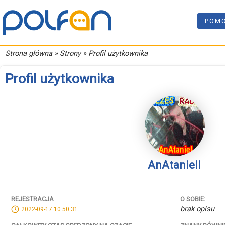
POM
Strona główna
» Strony » Profil użytkownika
Profil użytkownika
AnAtaniell
REJESTRACJA
O SOBIE:
brak opisu
2022-09-17 10:50:31