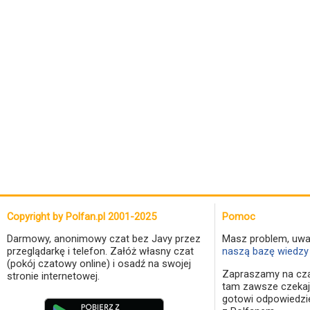
Copyright by Polfan.pl 2001-2025
Pomoc
Darmowy, anonimowy czat bez Javy przez
Masz problem, uwa
przeglądarkę i telefon. Załóż własny czat
naszą bazę wiedzy 
(pokój czatowy online) i osadź na swojej
Zapraszamy na cza
stronie internetowej.
tam zawsze czekaj
gotowi odpowiedzi