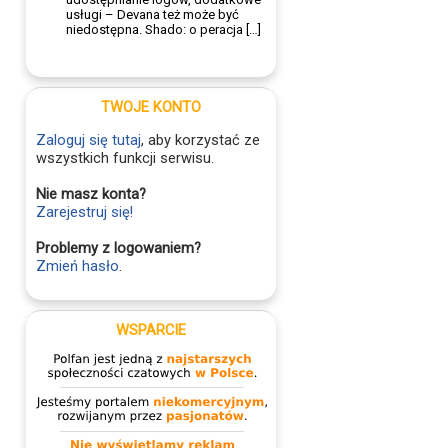
usługi – Devana też może być
niedostępna. Shado: o peracja […]
TWOJE KONTO
Zaloguj się tutaj
, aby korzystać ze
wszystkich funkcji serwisu.
Nie masz konta?
Zarejestruj się!
Problemy z logowaniem?
Zmień hasło
.
WSPARCIE