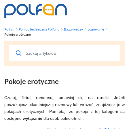
Polfan
Pomoc techniczna Polfanu
Baza wiedzy
Logowanie
Pokoje erotyczne
Pokoje erotyczne
Czatuj, flirtuj, romansuj, umawiaj się na randki. Jeżeli
poszukujesz pikantniejszej rozmowy lub wrażeń, znajdziesz je w
pokojach erotycznych. Pamiętaj, że pokoje z tej kategorii są
dostępne
wyłącznie
dla osób pełnoletnich.