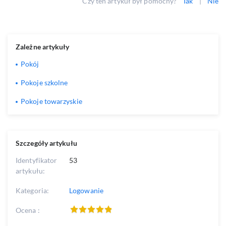
Czy ten artykuł był pomocny?
Tak
|
Nie
Zależne artykuły
Pokój
Pokoje szkolne
Pokoje towarzyskie
Szczegóły artykułu
Identyfikator
53
artykułu:
Kategoria:
Logowanie
Ocena :