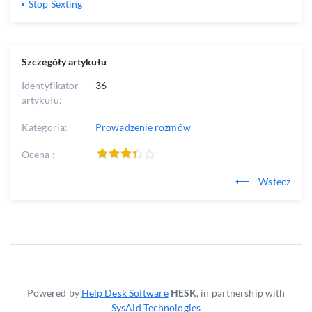
Stop Sexting
Szczegóły artykułu
Identyfikator
36
artykułu:
Kategoria:
Prowadzenie rozmów
Ocena :
Wstecz
Powered by
Help Desk Software
HESK
, in partnership with
SysAid Technologies