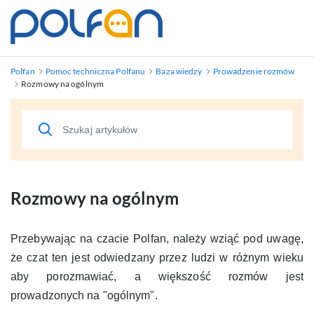
Polfan
Pomoc techniczna Polfanu
Baza wiedzy
Prowadzenie rozmów
Rozmowy na ogólnym
Rozmowy na ogólnym
Przebywając na czacie Polfan, należy wziąć pod uwagę,
że czat ten jest odwiedzany przez ludzi w różnym wieku
aby porozmawiać, a większość rozmów jest
prowadzonych na "ogólnym".