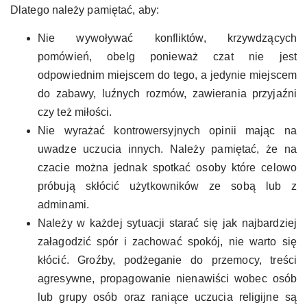
Dlatego należy pamiętać, aby:
Nie wywoływać konfliktów, krzywdzących
pomówień, obelg ponieważ czat nie jest
odpowiednim miejscem do tego, a jedynie miejscem
do zabawy, luźnych rozmów, zawierania przyjaźni
czy też miłości.
Nie wyrażać kontrowersyjnych opinii mając na
uwadze uczucia innych. Należy pamiętać, że na
czacie można jednak spotkać osoby które celowo
próbują skłócić użytkowników ze sobą lub z
adminami.
Należy w każdej sytuacji starać się jak najbardziej
załagodzić spór i zachować spokój, nie warto się
kłócić. Groźby, podżeganie do przemocy, treści
agresywne, propagowanie nienawiści wobec osób
lub grupy osób oraz raniące uczucia religijne są