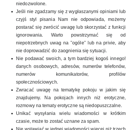
niedozwolone.
Jeśli nie zgadzamy się z wygłaszanymi opiniami lub
czyjś styl pisania Nam nie odpowiada, możemy
postarać się zwrócić uwagę lub skorzystać z funkcji
ignorowania. Warto powstrzymać się od
niepotrzebnych uwag na "ogóle" lub na privie, aby
nie doprowadzić do zaognienia się sytuacji.
Nie podawać swoich, a tym bardziej kogoś innego!
danych osobowych, adresów, numerów telefonów,
numerów komunikatorów, profilów
społecznościowych.
Zwracać uwagę na tematykę pokoju w jakim się
znajdujemy. Na pokojach innych niż erotyczne,
rozmowy na tematy erotyczne są niedopuszczalne.
Unikać wysyłania wielu wiadomości w krótkim
czasie, może to zostać uznane za spam.
Nie wstawiać w jednej wiadomości więcej niż trzech