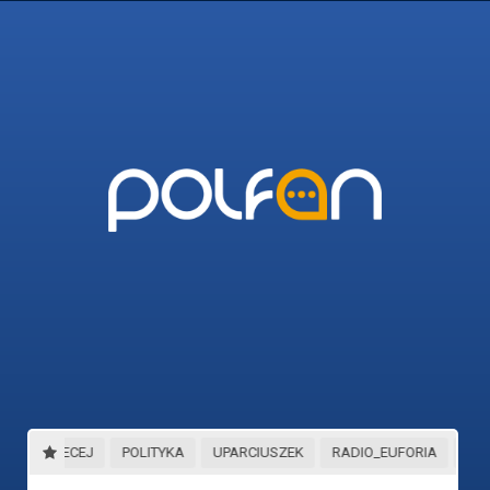
45_I_WIECEJ
POLITYKA
UPARCIUSZEK
RADIO_EUFORIA
STR